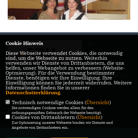
Cookie Hinweis
Die
Diese Webseite verwendet Cookies, die notwendig
sind, um die Webseite zu nutzen. Weiterhin
verwenden wir Dienste von Drittanbietern, die uns
helfen, unser Webangebot zu verbessern (Website-
Optmierung). Für die Verwendung bestimmter
Landtagsabgeordnete Barbara Richstein präsentiert sich und
Dienste, benötigen wir Ihre Einwilligung. Ihre
ihre politischen Ziele.
Einwilligung können Sie jederzeit widerrufen. Weitere
Informationen finden Sie in unserer
Datenschutzerklärung
.
Technisch notwendige Cookies (
Übersicht
)
Die notwendigen Cookies werden allein für den
IMPRESSUM
DATENSCHUTZ
KONTAKT
ordnungsgemäßen Gebrauch der Webseite benötigt.
Cookies von Drittanbietern (
Übersicht
)
Zur Optimierung unserer Webseite binden wir Dienste und
Angebote von Drittanbietern ein.
@2026 Barbara Richstein MdL