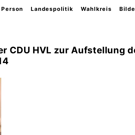
 Person
Landespolitik
Wahlkreis
Bilde
r CDU HVL zur Aufstellung d
14