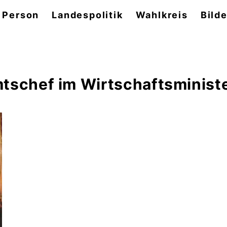
 Person
Landespolitik
Wahlkreis
Bilde
tschef im Wirtschaftsminist