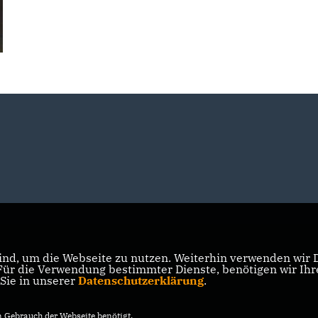
nd, um die Webseite zu nutzen. Weiterhin verwenden wir Di
r die Verwendung bestimmter Dienste, benötigen wir Ihre 
 Sie in unserer
Datenschutzerklärung
.
Gebrauch der Webseite benötigt.