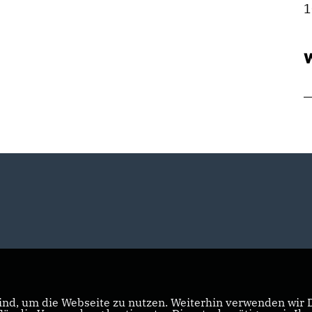
1
W
nd, um die Webseite zu nutzen. Weiterhin verwenden wir Di