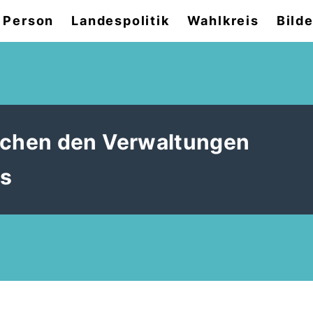
 Person
Landespolitik
Wahlkreis
Bilde
chen den Verwaltungen
ns