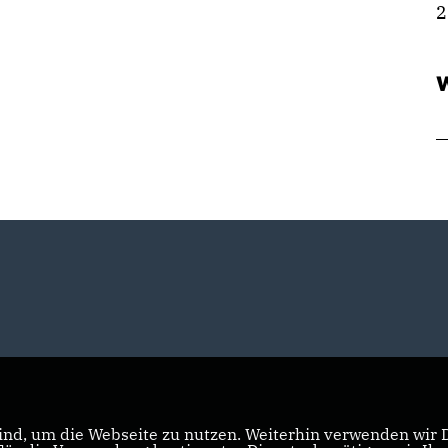
2
W
nd, um die Webseite zu nutzen. Weiterhin verwenden wir Di