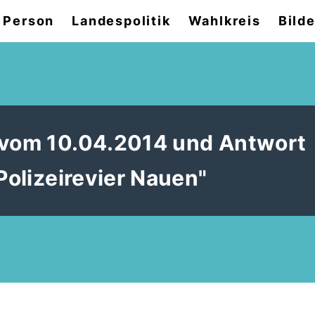
 Person
Landespolitik
Wahlkreis
Bilde
3 vom 10.04.2014 und Antwort
Polizeirevier Nauen"