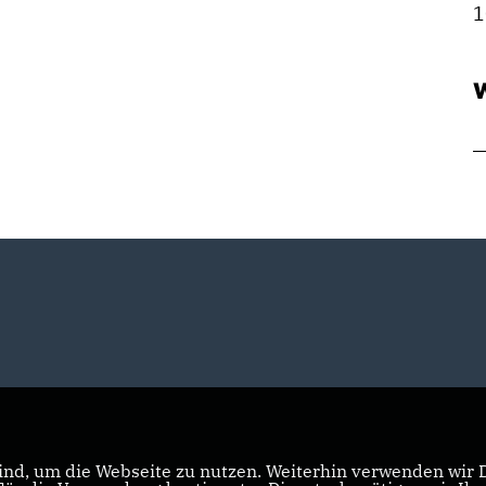
1
W
nd, um die Webseite zu nutzen. Weiterhin verwenden wir Di