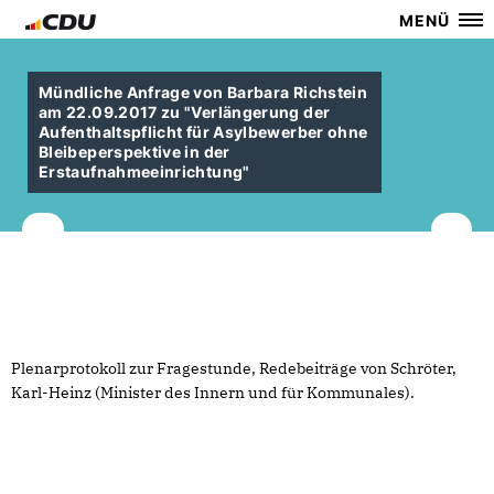
MENÜ
Mündliche Anfrage von Barbara Richstein
am 22.09.2017 zu "Verlängerung der
Aufenthaltspflicht für Asylbewerber ohne
Bleibeperspektive in der
Erstaufnahmeeinrichtung"
Plenarprotokoll zur Fragestunde, Redebeiträge von Schröter,
Karl-Heinz (Minister des Innern und für Kommunales).