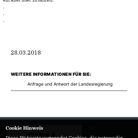
ein Alter über 18 Jahren?
.
.
.
28.03.2018
WEITERE INFORMATIONEN FÜR SIE:
Anfrage und Antwort der Landesregierung
Cookie Hinweis
Die
Diese Webseite verwendet Cookies, die notwendig