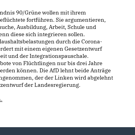
ündnis 90/Grüne wollen mit ihrem
eflüchtete fortführen. Sie argumentieren,
che, Ausbildung, Arbeit, Schule und
nn diese sich integrieren sollen.
 Haushaltsbelastungen durch die Corona-
fordert mit einem eigenen Gesetzentwurf
eit und der Integrationspauschale.
ote von Flüchtlingen nur bis drei Jahre
erden können. Die AfD lehnt beide Anträge
 angenommen, der der Linken wird abgelehnt
zentwurf der Landesregierung.
.