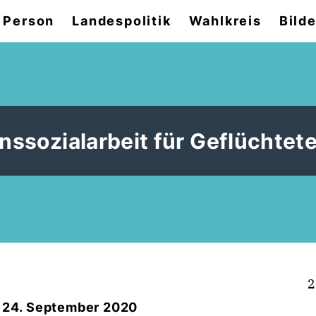
 Person
Landespolitik
Wahlkreis
Bilde
nssozialarbeit für Geflüchtet
2
- 24. September 2020