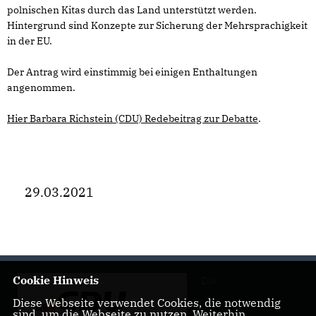
polnischen Kitas durch das Land unterstützt werden.
Hintergrund sind Konzepte zur Sicherung der Mehrsprachigkeit
in der EU.
Der Antrag wird einstimmig bei einigen Enthaltungen
angenommen.
Hier Barbara Richstein (CDU) Redebeitrag zur Debatte
.
29.03.2021
Cookie Hinweis
Die
Diese Webseite verwendet Cookies, die notwendig
sind, um die Webseite zu nutzen. Weiterhin