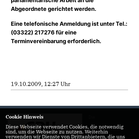
parlamentarische Arbeit an die
Abgeordnete gerichtet werden.
Eine telefonische Anmeldung ist unter Tel.:
(03322) 217276 für eine
Terminvereinbarung erforderlich.
19.10.2009, 12:27 Uhr
Cookie Hinweis
Die
Diese Webseite verwendet Cookies, die notwendig
sind, um die Webseite zu nutzen. Weiterhin
verwenden wir Dienste von Drittanbietern, die uns