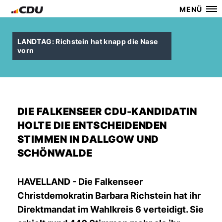
MENÜ
LANDTAG: Richstein hat knapp die Nase
vorn
DIE FALKENSEER CDU-KANDIDATIN
HOLTE DIE ENTSCHEIDENDEN
STIMMEN IN DALLGOW UND
SCHÖNWALDE
HAVELLAND - Die Falkenseer
Christdemokratin
Barbara Richstein
hat ihr
Direktmandat im Wahlkreis 6 verteidigt. Sie