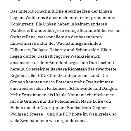
Das unterdurchschnittliche Abschneiden der Linken
liegt im Wahlkreis 6 aber nicht nur an der prominenten
Konkurrenz. Die Linken haben in keinem anderen
Wahlkreis Brandenburgs so wenige Stammwähler wie im
Osthavelland, was vor allem an der besonderen
Einwohnerstruktur der Wachstumsgemeinden
Falkensee, Dallgow-Döberitz und Schönwalde-Glien
liegen dürfte. Deshalb ragt der Wahlkreis auch
ansonsten aus dem Brandenburgischen Durchschnitt
heraus. So erreichte
Barbara Richstein
das zweitbeste
Ergebnis aller CDU-Direktkandidaten im Land. Die
Grünen konnten nur in Potsdam mehr Zweitstimmen
einstreichen als in Falkensee, Schönwalde und Dallgow.
Mehr Erststimmen als Ursula Nonnemacher bekamen
für die Grünen nur die Potsdamerin Marie Luise von
Halem und der Neuruppiner Bombodrom-Gegner
Wolfgang Freese – und die FDP holte im Wahlkreis 6 so
viele Zweitstimmen wie nirgends sonst.