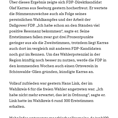
Über dieses Ergebnis zeigte sich FDP-Direktkandidat
Olaf Karras aus Seeburg gestern hocherfreut. Er wertete
die Stimmenzuwächse auch als Folge seines
persönlichen Wahlkampfes und der Arbeit der
Dallgower FDP. „Ich habe schon an den Ständen viel
positive Resonanz bekommen“, sagte er. Seine
Erststimmen fallen zwar gut drei Prozentpunkte
geringer aus als die Zweitstimmen, trotzdem liegt Karras
auch dort im vergleich mit anderen FDP-Kandidaten
noch gut im Rennen. Um das Wählerpotenzial in der
Region künftig noch besser zu nutzen, werde die FDP in
den kommenden Wochen auch einen Ortsverein in
Schönwalde-Glien gründen, kündigte Karras an.
Vollauf zufrieden war gestern Hans Link, der im
Wahlkreis 6 für die freien Wähler angetreten war. „Ich
habe nicht mehr erwartet, das ist in Ordnung“, sagte er.
Link hatte im Wahlkreis 6 rund 300 Erststimmen
erhalten.