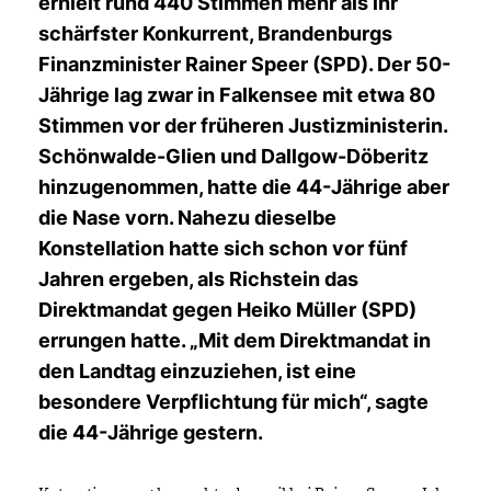
erhielt rund 440 Stimmen mehr als ihr
schärfster Konkurrent, Brandenburgs
Finanzminister Rainer Speer (SPD). Der 50-
Jährige lag zwar in Falkensee mit etwa 80
Stimmen vor der früheren Justizministerin.
Schönwalde-Glien und Dallgow-Döberitz
hinzugenommen, hatte die 44-Jährige aber
die Nase vorn. Nahezu dieselbe
Konstellation hatte sich schon vor fünf
Jahren ergeben, als
Richstein
das
Direktmandat gegen Heiko Müller (SPD)
errungen hatte. „Mit dem Direktmandat in
den Landtag einzuziehen, ist eine
besondere Verpflichtung für mich“, sagte
die 44-Jährige gestern.