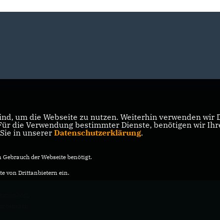
nd, um die Webseite zu nutzen. Weiterhin verwenden wir Di
r die Verwendung bestimmter Dienste, benötigen wir Ihre 
 Sie in unserer
Datenschutzerklärung
.
Gebrauch der Webseite benötigt.
e von Drittanbietern ein.
hstein MdL
vorbehalten.