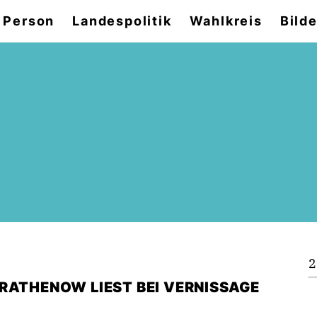
 Person
Landespolitik
Wahlkreis
Bilde
2
RATHENOW LIEST BEI VERNISSAGE