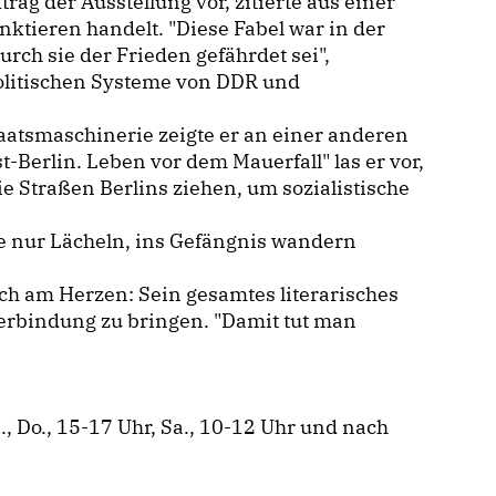
rag der Ausstellung vor, zitierte aus einer
nktieren handelt. "Diese Fabel war in der
rch sie der Frieden gefährdet sei",
politischen Systeme von DDR und
taatsmaschinerie zeigte er an einer anderen
t-Berlin. Leben vor dem Mauerfall" las er vor,
ie Straßen Berlins ziehen, um sozialistische
ie nur Lächeln, ins Gefängnis wandern
och am Herzen: Sein gesamtes literarisches
Verbindung zu bringen. "Damit tut man
i., Do., 15-17 Uhr, Sa., 10-12 Uhr und nach