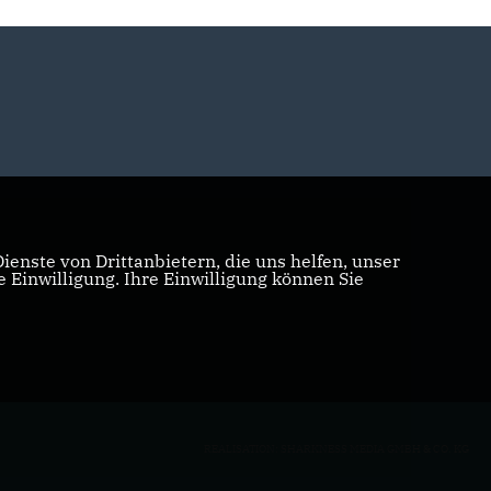
enste von Drittanbietern, die uns helfen, unser
Einwilligung. Ihre Einwilligung können Sie
REALISATION: SHARKNESS MEDIA GMBH & CO. KG