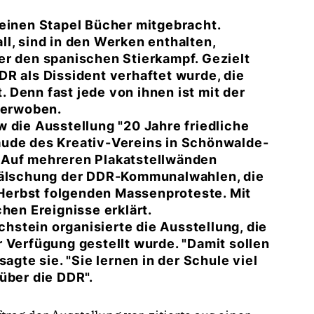
inen Stapel Bücher mitgebracht.
l, sind in den Werken enthalten,
er den spanischen Stierkampf. Gezielt
 DDR als Dissident verhaftet wurde, die
 Denn fast jede von ihnen ist mit der
 verwoben.
 die Ausstellung "20 Jahre friedliche
äude des Kreativ-Vereins in Schönwalde-
t. Auf mehreren Plakatstellwänden
 Fälschung der DDR-Kommunalwahlen, die
Herbst folgenden Massenproteste. Mit
hen Ereignisse erklärt.
stein organisierte die Ausstellung, die
 Verfügung gestellt wurde. "Damit sollen
agte sie. "Sie lernen in der Schule viel
über die DDR".