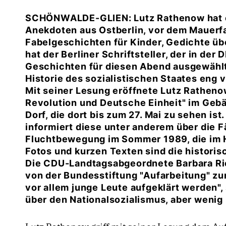
SCHÖNWALDE-GLIEN: Lutz Rathenow hat e
Anekdoten aus Ostberlin, vor dem Mauerfal
Fabelgeschichten für Kinder, Gedichte üb
hat der Berliner Schriftsteller, der in der
Geschichten für diesen Abend ausgewählt.
Historie des sozialistischen Staates eng
Mit seiner Lesung eröffnete Lutz Rathenow
Revolution und Deutsche Einheit" im Geb
Dorf, die dort bis zum 27. Mai zu sehen is
informiert diese unter anderem über die
Fluchtbewegung im Sommer 1989, die im 
Fotos und kurzen Texten sind die historisc
Die CDU-Landtagsabgeordnete Barbara Rich
von der Bundesstiftung "Aufarbeitung" zur
vor allem junge Leute aufgeklärt werden", s
über den Nationalsozialismus, aber wenig 