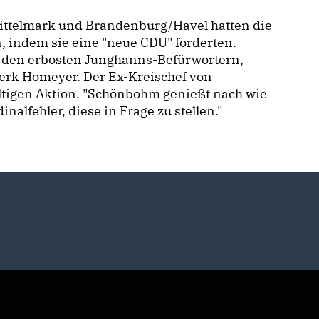
ittelmark und Brandenburg/Havel hatten die
, indem sie eine "neue CDU" forderten.
n den erbosten Junghanns-Befürwortern,
ierk Homeyer. Der Ex-Kreischef von
ltigen Aktion. "Schönbohm genießt nach wie
dinalfehler, diese in Frage zu stellen."