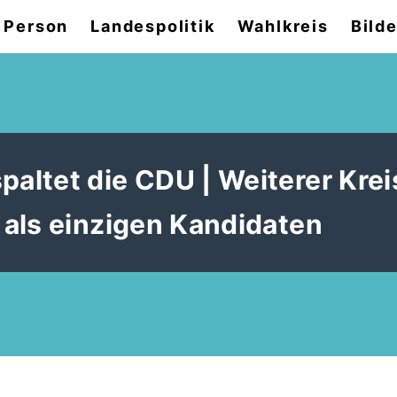
 Person
Landespolitik
Wahlkreis
Bilde
ltet die CDU | Weiterer Krei
als einzigen Kandidaten