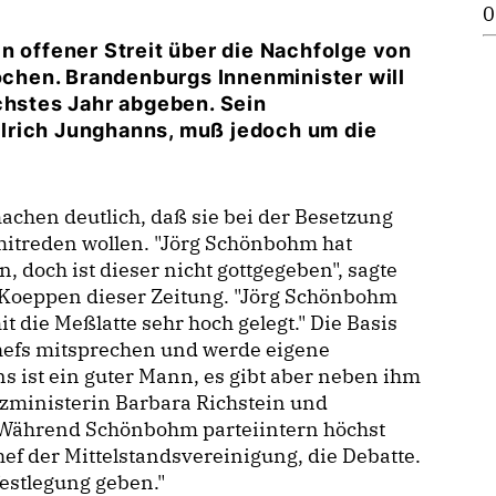
0
n offener Streit über die Nachfolge von
hen. Brandenburgs Innenminister will
chstes Jahr abgeben. Sein
lrich Junghanns, muß jedoch um die
chen deutlich, daß sie bei der Besetzung
mitreden wollen. "Jörg Schönbohm hat
 doch ist dieser nicht gottgegeben", sagte
Koeppen dieser Zeitung. "Jörg Schönbohm
 die Meßlatte sehr hoch gelegt." Die Basis
hefs mitsprechen und werde eigene
 ist ein guter Mann, es gibt aber neben ihm
tizministerin Barbara Richstein und
 Während Schönbohm parteiintern höchst
hef der Mittelstandsvereinigung, die Debatte.
estlegung geben."