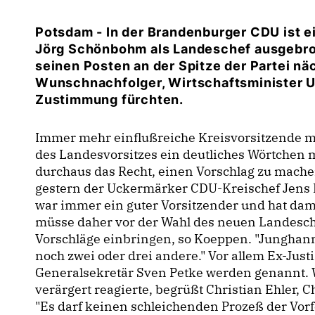
Potsdam - In der Brandenburger CDU ist ei
Jörg Schönbohm als Landeschef ausgebroc
seinen Posten an der Spitze der Partei nä
Wunschnachfolger, Wirtschaftsminister U
Zustimmung fürchten.
Immer mehr einflußreiche Kreisvorsitzende ma
des Landesvorsitzes ein deutliches Wörtchen 
durchaus das Recht, einen Vorschlag zu machen,
gestern der Uckermärker CDU-Kreischef Jens 
war immer ein guter Vorsitzender und hat damit
müsse daher vor der Wahl des neuen Landesc
Vorschläge einbringen, so Koeppen. "Junghanns
noch zwei oder drei andere." Vor allem Ex-Jus
Generalsekretär Sven Petke werden genannt.
verärgert reagierte, begrüßt Christian Ehler, C
"Es darf keinen schleichenden Prozeß der Vorf