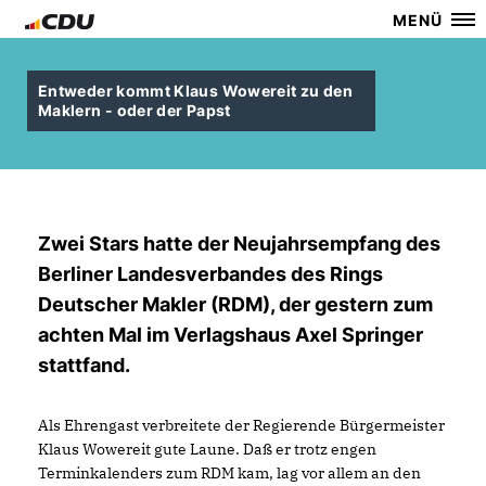
MENÜ
Entweder kommt Klaus Wowereit zu den
Maklern - oder der Papst
Zwei Stars hatte der Neujahrsempfang des
Berliner Landesverbandes des Rings
Deutscher Makler (RDM), der gestern zum
achten Mal im Verlagshaus Axel Springer
stattfand.
Als Ehrengast verbreitete der Regierende Bürgermeister
Klaus Wowereit gute Laune. Daß er trotz engen
Terminkalenders zum RDM kam, lag vor allem an den