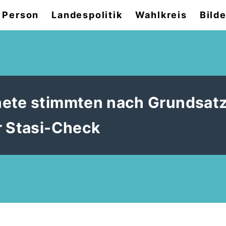
 Person
Landespolitik
Wahlkreis
Bilde
nete stimmten nach Grundsat
r Stasi-Check