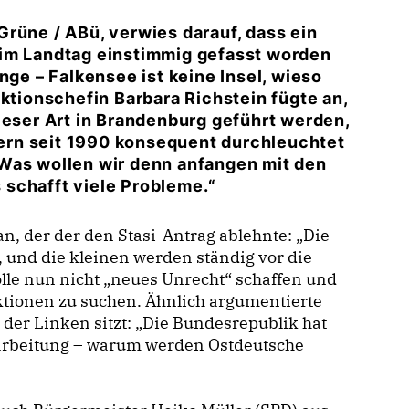
rüne / ABü, verwies darauf, dass ein
 im Landtag einstimmig gefasst worden
nge – Falkensee ist keine Insel, wieso
aktionschefin
Barbara Richstein
fügte an,
ieser Art in Brandenburg geführt werden,
ern seit 1990 konsequent durchleuchtet
Was wollen wir denn anfangen mit den
schafft viele Probleme.“
n, der der den Stasi-Antrag ablehnte: „Die
, und die kleinen werden ständig vor die
wolle nun nicht „neues Unrecht“ schaffen und
ktionen zu suchen. Ähnlich argumentierte
n der Linken sitzt: „Die Bundesrepublik hat
ufarbeitung – warum werden Ostdeutsche