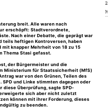
2
M
erung breit. Alle waren nach
r erschöpft: Stadtverordnete,
ste. Nach einer Debatte, die geprägt war
 teils heftigen Kontroversen, haben
 mit knapper Mehrheit von 18 zu 15
 Thema Stasi gefasst.
lbst, der Bürgermeister und die
 Ministerium für Staatssicherheit (MfS)
ntrag war von den Grünen, Teilen des
n. SPD und Linke stimmten dagegen oder
für diese Überprüfung, sagte SPD-
rweigerte sich aber nicht zuletzt
etzen können mit ihrer Forderung, dieses
endgültig zu beenden.