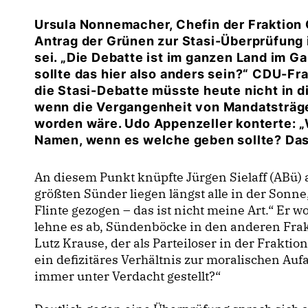
Ursula Nonnemacher, Chefin der Fraktion G
Antrag der Grünen zur Stasi-Überprüfung
sei. „Die Debatte ist im ganzen Land im Ga
sollte das hier also anders sein?“ CDU-Fr
die Stasi-Debatte müsste heute nicht in d
wenn die Vergangenheit von Mandatsträg
worden wäre. Udo Appenzeller konterte: „
Namen, wenn es welche geben sollte? Das 
An diesem Punkt knüpfte Jürgen Sielaff (ABü) a
größten Sünder liegen längst alle in der Sonne
Flinte gezogen – das ist nicht meine Art.“ Er 
lehne es ab, Sündenböcke in den anderen Fra
Lutz Krause, der als Parteiloser in der Fraktio
ein defizitäres Verhältnis zur moralischen A
immer unter Verdacht gestellt?“