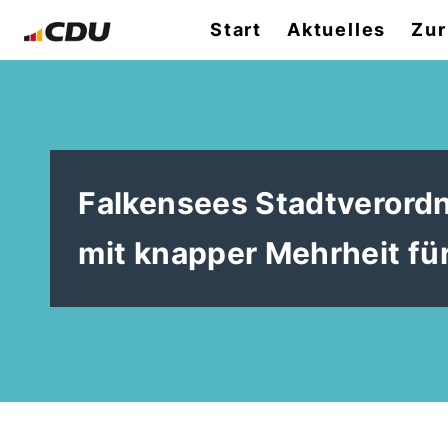
Start
Aktuelles
Zur
Falkensees Stadtverord
mit knapper Mehrheit fü