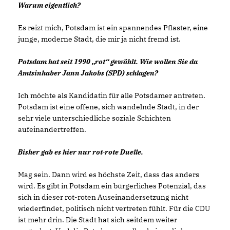
Warum eigentlich?
Es reizt mich, Potsdam ist ein spannendes Pflaster, eine
junge, moderne Stadt, die mir ja nicht fremd ist.
Potsdam hat seit 1990 „rot“ gewählt. Wie wollen Sie da
Amtsinhaber Jann Jakobs (SPD) schlagen?
Ich möchte als Kandidatin für alle Potsdamer antreten.
Potsdam ist eine offene, sich wandelnde Stadt, in der
sehr viele unterschiedliche soziale Schichten
aufeinandertreffen.
Bisher gab es hier nur rot-rote Duelle.
Mag sein. Dann wird es höchste Zeit, dass das anders
wird. Es gibt in Potsdam ein bürgerliches Potenzial, das
sich in dieser rot-roten Auseinandersetzung nicht
wiederfindet, politisch nicht vertreten fühlt. Für die CDU
ist mehr drin. Die Stadt hat sich seitdem weiter