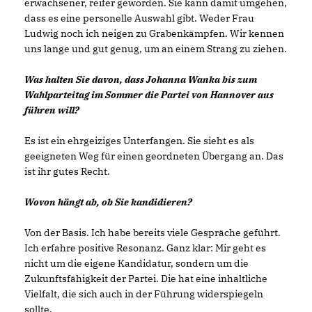
erwachsener, reifer geworden. Sie kann damit umgehen,
dass es eine personelle Auswahl gibt. Weder Frau
Ludwig noch ich neigen zu Grabenkämpfen. Wir kennen
uns lange und gut genug, um an einem Strang zu ziehen.
Was halten Sie davon, dass Johanna Wanka bis zum
Wahlparteitag im Sommer die Partei von Hannover aus
führen will?
Es ist ein ehrgeiziges Unterfangen. Sie sieht es als
geeigneten Weg für einen geordneten Übergang an. Das
ist ihr gutes Recht.
Wovon hängt ab, ob Sie kandidieren?
Von der Basis. Ich habe bereits viele Gespräche geführt.
Ich erfahre positive Resonanz. Ganz klar: Mir geht es
nicht um die eigene Kandidatur, sondern um die
Zukunftsfähigkeit der Partei. Die hat eine inhaltliche
Vielfalt, die sich auch in der Führung widerspiegeln
sollte.