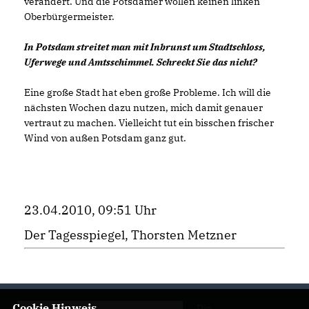
verändert. Und die Potsdamer wollen keinen linken
Oberbürgermeister.
In Potsdam streitet man mit Inbrunst um Stadtschloss,
Uferwege und Amtsschimmel. Schreckt Sie das nicht?
Eine große Stadt hat eben große Probleme. Ich will die
nächsten Wochen dazu nutzen, mich damit genauer
vertraut zu machen. Vielleicht tut ein bisschen frischer
Wind von außen Potsdam ganz gut.
23.04.2010, 09:51 Uhr
Der Tagesspiegel, Thorsten Metzner
Cookie Hinweis
Die