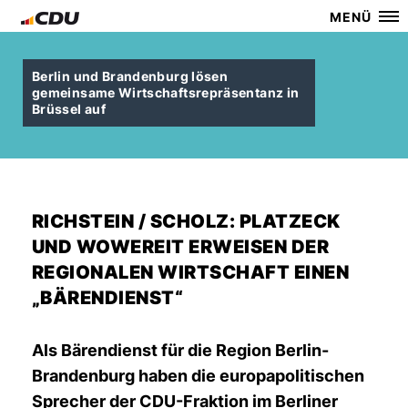
MENÜ
Berlin und Brandenburg lösen
gemeinsame Wirtschaftsrepräsentanz in
Brüssel auf
RICHSTEIN / SCHOLZ: PLATZECK
UND WOWEREIT ERWEISEN DER
REGIONALEN WIRTSCHAFT EINEN
BÄRENDIENST“
Als Bärendienst für die Region Berlin-
Brandenburg haben die europapolitischen
Sprecher der CDU-Fraktion im Berliner