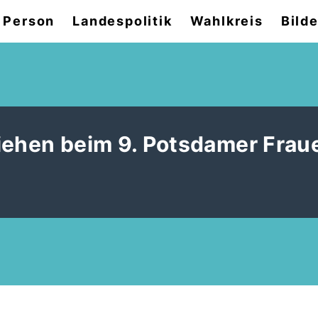
 Person
Landespolitik
Wahlkreis
Bilde
iehen beim 9. Potsdamer Frau