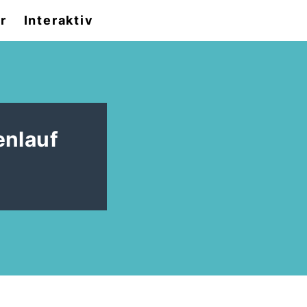
r
Interaktiv
enlauf