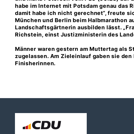
habe im Internet mit Potsdam genau das R
damit habe ich nicht gerechnet“, freute sic
München und Berlin beim Halbmarathon au
Landschaftsgärtnerin ausbilden lässt. „Fr
Richstein
, einst Justizministerin des Land
Männer waren gestern am Muttertag als S
zugelassen. Am Zieleinlauf gaben sie den 
Finisherinnen.