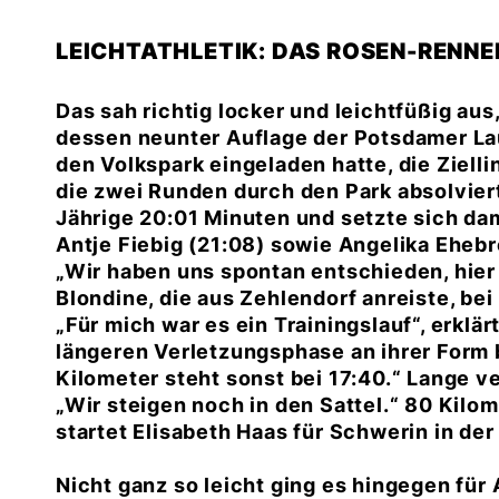
LEICHTATHLETIK: DAS ROSEN-RENNE
Das sah richtig locker und leichtfüßig aus
dessen neunter Auflage der Potsdamer La
den Volkspark eingeladen hatte, die Zielli
die zwei Runden durch den Park absolvier
Jährige 20:01 Minuten und setzte sich dami
Antje Fiebig (21:08) sowie Angelika Eheb
Wir haben uns spontan entschieden, hier 
Blondine, die aus Zehlendorf anreiste, bei
Für mich war es ein Trainingslauf“, erklär
längeren Verletzungsphase an ihrer Form ba
Kilometer steht sonst bei 17:40.“ Lange v
Wir steigen noch in den Sattel.“ 80 Kilom
startet Elisabeth Haas für Schwerin in der
Nicht ganz so leicht ging es hingegen für 