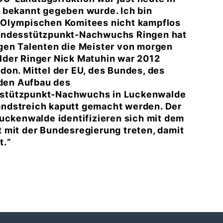
 bekannt gegeben wurde. Ich bin
 Olympischen Komitees nicht kampflos
Bundesstützpunkt-Nachwuchs Ringen hat
gen Talenten die Meister von morgen
lder Ringer Nick Matuhin war 2012
don. Mittel der EU, des Bundes, des
 den Aufbau des
sstützpunkt-Nachwuchs in Luckenwalde
 Handstreich kaputt gemacht werden. Der
Luckenwalde identifizieren sich mit dem
 mit der Bundesregierung treten, damit
t.“