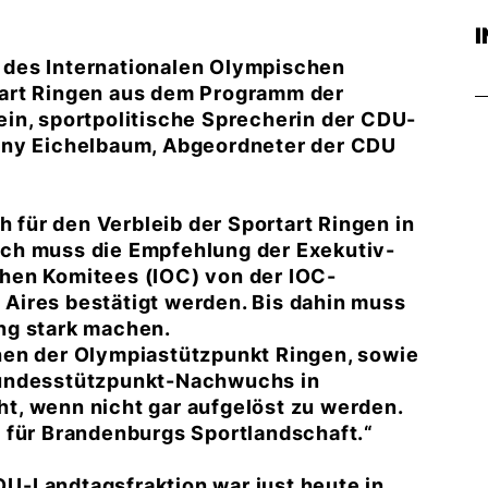
 des Internationalen Olympischen
art Ringen aus dem Programm der
in, sportpolitische Sprecherin der CDU-
nny Eichelbaum, Abgeordneter der CDU
h für den Verbleib der Sportart Ringen in
ch muss die Empfehlung der Exekutiv-
hen Komitees (IOC) von der IOC-
Aires bestätigt werden. Bis dahin muss
ng stark machen.
hen der Olympiastützpunkt Ringen, sowie
Bundesstützpunkt-Nachwuchs in
t, wenn nicht gar aufgelöst zu werden.
 für Brandenburgs Sportlandschaft.“
U-Landtagsfraktion war just heute in