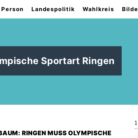
 Person
Landespolitik
Wahlkreis
Bilde
pische Sportart Ringen
1
BAUM: RINGEN MUSS OLYMPISCHE