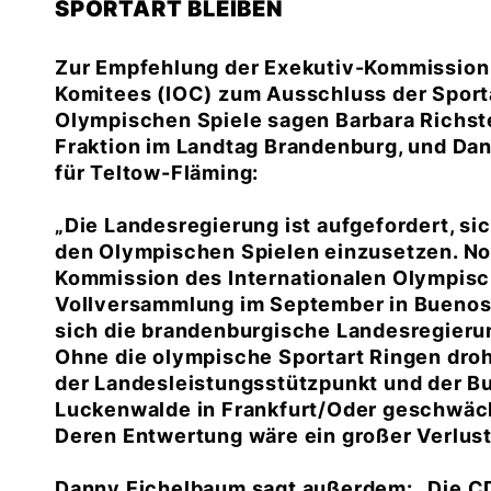
SPORTART BLEIBEN
Zur Empfehlung der Exekutiv-Kommission
Komitees (IOC) zum Ausschluss der Sport
Olympischen Spiele sagen Barbara Richste
Fraktion im Landtag Brandenburg, und Da
für Teltow-Fläming:
Die Landesregierung ist aufgefordert, sic
den Olympischen Spielen einzusetzen. No
Kommission des Internationalen Olympisc
Vollversammlung im September in Buenos 
sich die brandenburgische Landesregieru
Ohne die olympische Sportart Ringen dro
der Landesleistungsstützpunkt und der 
Luckenwalde in Frankfurt/Oder geschwäch
Deren Entwertung wäre ein großer Verlust
Danny Eichelbaum sagt außerdem: „Die CD