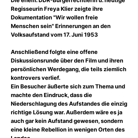
Die ehem. DDR-Bürgerrechtlerin u. heutige
Regisseurin Freya Klier zeigte ihre
Dokumentation "Wir wollen freie
Menschen sein" Erinnerungen an den
Volksaufstand vom 17. Juni 1953
Anschließend folgte eine offene
Diskussionsrunde über den Film und ihren
persönlichen Werdegang, die teils ziemlich
kontrovers verlief.
Ein Besucher äußerte sich zum Thema und
machte den Eindruck, dass die
Niederschlagung des Aufstandes die einzig
richtige Lösung war. Außerdem wäre es ja
auch gar kein Aufstand gewesen, sondern
eine kleine Rebellion in wenigen Orten des