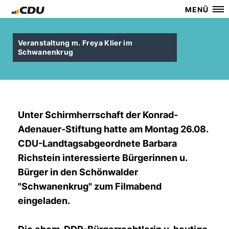
MENÜ
Veranstaltung m. Freya Klier im
Schwanenkrug
Unter Schirmherrschaft der Konrad-
Adenauer-Stiftung hatte am Montag 26.08.
CDU-Landtagsabgeordnete Barbara
Richstein interessierte Bürgerinnen u.
Bürger in den Schönwalder
"Schwanenkrug" zum Filmabend
eingeladen.