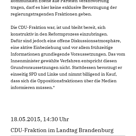
kommunalen Ebene alle Parteien Verantwortung
tragen, darf es hier keine exklusive Bevorzugung der
regierungstragenden Fraktionen geben.
Die CDU-Fraktion war, ist und bleibt bereit, sich
konstruktiv in den Reformprozess einzubringen.
Dafür sind jedoch eine offene Diskussionsatmosphäre,
eine aktive Einbeziehung und vor allem frühzeitige
Informationen grundlegende Voraussetzungen. Das vom
Innenminister gewählte Verfahren entspricht diesen
Grundvoraussetzungen nicht. Stattdessen bevorzugt er
einseitig SPD und Linke und nimmt billigend in Kauf,
dass sich die Oppositionsfraktionen über die Medien
informieren müssen.“
18.05.2015, 14:30 Uhr
CDU-Fraktion im Landtag Brandenburg