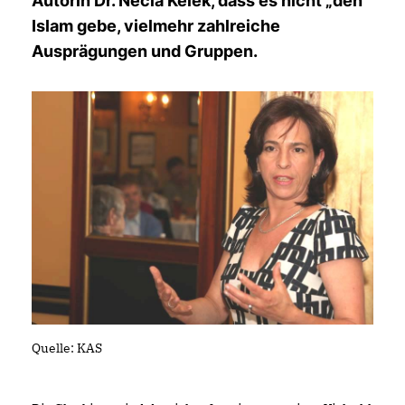
Autorin Dr. Necla Kelek, dass es nicht „den“
Islam gebe, vielmehr zahlreiche
Ausprägungen und Gruppen.
Quelle: KAS