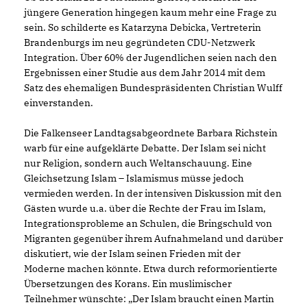
jüngere Generation hingegen kaum mehr eine Frage zu
sein. So schilderte es Katarzyna Debicka, Vertreterin
Brandenburgs im neu gegründeten CDU-Netzwerk
Integration. Über 60% der Jugendlichen seien nach den
Ergebnissen einer Studie aus dem Jahr 2014 mit dem
Satz des ehemaligen Bundespräsidenten Christian Wulff
einverstanden.
Die Falkenseer Landtagsabgeordnete Barbara Richstein
warb für eine aufgeklärte Debatte. Der Islam sei nicht
nur Religion, sondern auch Weltanschauung. Eine
Gleichsetzung Islam – Islamismus müsse jedoch
vermieden werden. In der intensiven Diskussion mit den
Gästen wurde u.a. über die Rechte der Frau im Islam,
Integrationsprobleme an Schulen, die Bringschuld von
Migranten gegenüber ihrem Aufnahmeland und darüber
diskutiert, wie der Islam seinen Frieden mit der
Moderne machen könnte. Etwa durch reformorientierte
Übersetzungen des Korans. Ein muslimischer
Teilnehmer wünschte: „Der Islam braucht einen Martin