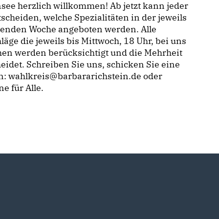
see herzlich willkommen! Ab jetzt kann jeder
scheiden, welche Spezialitäten in der jeweils
nden Woche angeboten werden. Alle
läge die jeweils bis Mittwoch, 18 Uhr, bei uns
hen werden berücksichtigt und die Mehrheit
eidet. Schreiben Sie uns, schicken Sie eine
n: wahlkreis@barbararichstein.de oder
e für Alle.