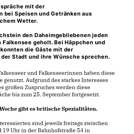
espräche mit der
n bei Speisen und Getränken aus
ischem Wetter.
ichstein den Daheimgebliebenen jeden
h Falkensee geholt. Bei Häppchen und
konnten die Gäste mit der
t der Stadt und ihre Wünsche sprechen.
 Falkenseer und Falkenseerinnen haben diese
 genutzt. Aufgrund des starkes Interesses
es großen Zuspruches werden diese
che bis zum 25. September fortgesetzt.
Woche gibt es britische Spezialitäten.
nteressierten sind jeweils freitags zwischen
 19 Uhr in der Bahnhofstraße 54 in