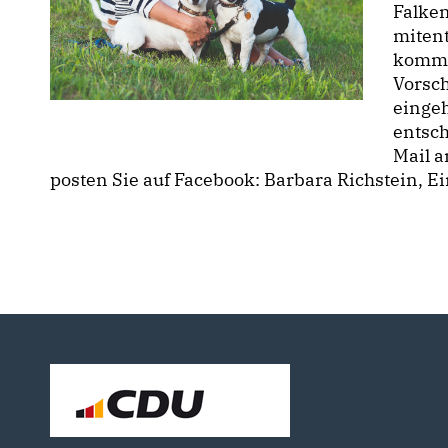
Falken
mitent
komme
Vorsch
einge
entsch
Mail a
posten Sie auf Facebook: Barbara Richstein, Ein