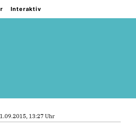
r
Interaktiv
1.09.2015, 13:27 Uhr