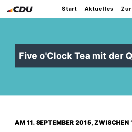
Start
Aktuelles
Zur
Five o'Clock Tea mit der
AM 11. SEPTEMBER 2015, ZWISCHEN 