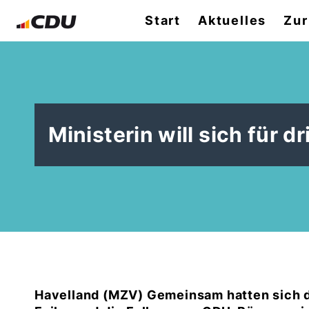
Start
Aktuelles
Zur
Ministerin will sich für d
Havelland (MZV) Gemeinsam hatten sich