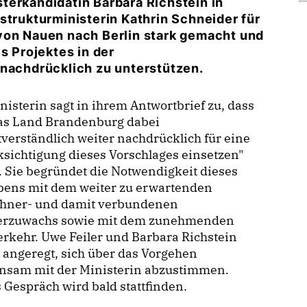
terkandidatin Barbara Richstein in
strukturministerin Kathrin Schneider für
von Nauen nach Berlin stark gemacht und
s Projektes in der
achdrücklich zu unterstützen.
nisterin sagt in ihrem Antwortbrief zu, dass
das Land Brandenburg dabei
tverständlich weiter nachdrücklich für eine
sichtigung dieses Vorschlages einsetzen"
 Sie begründet die Notwendigkeit dieses
bens mit dem weiter zu erwartenden
hner- und damit verbundenen
erzuwachs sowie mit dem zunehmenden
rkehr. Uwe Feiler und Barbara Richstein
 angeregt, sich über das Vorgehen
nsam mit der Ministerin abzustimmen.
 Gespräch wird bald stattfinden.