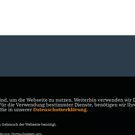
nd, um die Webseite zu nutzen. Weiterhin verwenden wir Di
r die Verwendung bestimmter Dienste, benötigen wir Ihre 
 Sie in unserer
Datenschutzerklärung
.
Gebrauch der Webseite benötigt.
e von Drittanbietern ein.