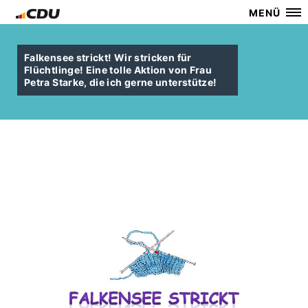
MENÜ
Falkensee strickt! Wir stricken für
Flüchtlinge! Eine tolle Aktion von Frau
Petra Starke, die ich gerne unterstütze!