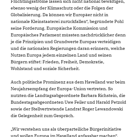
Flüchtlingsströme lassen sich nicht national bewältigen,
ebenso wenig der Klimaschutz oder die Folgen der
Globalisierung. Da können wir Europäer nicht in
nationale Kleinstaaterei zurückfallen“, begründete Pohl
seine Forderung. Europäische Kommission und
Europäisches Parlament müssten nachdrücklicher denn
je die Prinzipien und Grundwerte Europas verteidigen
und die nationalen Regierungen daran erinnern, welche
Nutzen Europa jedem einzelnen Land und seinen
Bürgern stiftet: Frieden, Freiheit, Demokratie,
Wohlstand und soziale Sicherheit.
Auch politische Prominenz aus dem Havelland war beim
Neujahrsempfang der Europa-Union vertreten. So
nutzten die Landtagsabgeordnete Barbara Richstein, die
Bundestagsabgeordneten Uwe Feiler und Harald Petzold
sowie der Stellvertretende Landrat Roger Lewandowski
die Gelegenheit zum Gespräch.
Wir verstehen uns als überparteiliche Bürgerinitiative
und wollen Europa im Havelland anfassbar machen“,