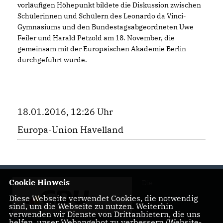
vorläufigen Höhepunkt bildete die Diskussion zwischen
Schülerinnen und Schülern des Leonardo da Vinci-
Gymnasiums und den Bundestagsabgeordneten Uwe
Feiler und Harald Petzold am 18. November, die
gemeinsam mit der Europäischen Akademie Berlin
durchgeführt wurde.
18.01.2016, 12:26 Uhr
Europa-Union Havelland
Cookie Hinweis
Die
Diese Webseite verwendet Cookies, die notwendig
sind, um die Webseite zu nutzen. Weiterhin
verwenden wir Dienste von Drittanbietern, die uns
helfen, unser Webangebot zu verbessern (Website-