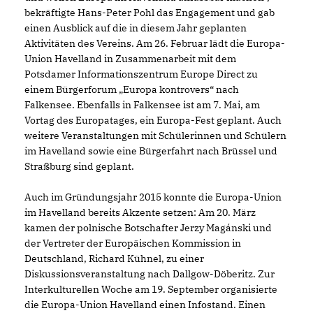
bekräftigte Hans-Peter Pohl das Engagement und gab
einen Ausblick auf die in diesem Jahr geplanten
Aktivitäten des Vereins. Am 26. Februar lädt die Europa-
Union Havelland in Zusammenarbeit mit dem
Potsdamer Informationszentrum Europe Direct zu
einem Bürgerforum „Europa kontrovers“ nach
Falkensee. Ebenfalls in Falkensee ist am 7. Mai, am
Vortag des Europatages, ein Europa-Fest geplant. Auch
weitere Veranstaltungen mit Schülerinnen und Schülern
im Havelland sowie eine Bürgerfahrt nach Brüssel und
Straßburg sind geplant.
Auch im Gründungsjahr 2015 konnte die Europa-Union
im Havelland bereits Akzente setzen: Am 20. März
kamen der polnische Botschafter Jerzy Magánski und
der Vertreter der Europäischen Kommission in
Deutschland, Richard Kühnel, zu einer
Diskussionsveranstaltung nach Dallgow-Döberitz. Zur
Interkulturellen Woche am 19. September organisierte
die Europa-Union Havelland einen Infostand. Einen