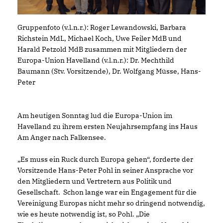
Gruppenfoto (v.l.n.r.): Roger Lewandowski, Barbara
Richstein MdL, Michael Koch, Uwe Feiler MdB und
Harald Petzold MdB zusammen mit Mitgliedern der
Europa-Union Havelland (v.l.n.r.): Dr. Mechthild
Baumann (Stv. Vorsitzende), Dr. Wolfgang Müsse, Hans-
Peter
Am heutigen Sonntag lud die Europa-Union im
Havelland zu ihrem ersten Neujahrsempfang ins Haus
Am Anger nach Falkensee.
Es muss ein Ruck durch Europa gehen“, forderte der
Vorsitzende Hans-Peter Pohl in seiner Ansprache vor
den Mitgliedern und Vertretern aus Politik und
Gesellschaft. Schon lange war ein Engagement für die
Vereinigung Europas nicht mehr so dringend notwendig,
wie es heute notwendig ist, so Pohl. „Die