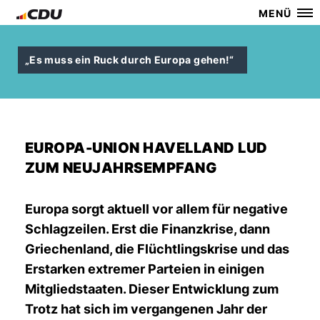
MENÜ
Es muss ein Ruck durch Europa gehen!“
EUROPA-UNION HAVELLAND LUD
ZUM NEUJAHRSEMPFANG
Europa sorgt aktuell vor allem für negative
Schlagzeilen. Erst die Finanzkrise, dann
Griechenland, die Flüchtlingskrise und das
Erstarken extremer Parteien in einigen
Mitgliedstaaten. Dieser Entwicklung zum
Trotz hat sich im vergangenen Jahr der