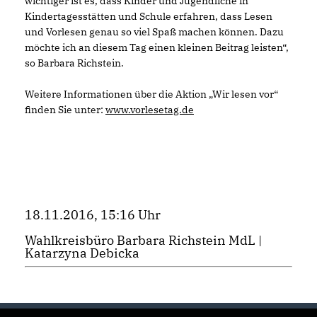
wichtiger ist es, dass Kinder und Jugendliche in
Kindertagesstätten und Schule erfahren, dass Lesen
und Vorlesen genau so viel Spaß machen können. Dazu
möchte ich an diesem Tag einen kleinen Beitrag leisten“,
so Barbara Richstein.
Weitere Informationen über die Aktion „Wir lesen vor“
finden Sie unter:
www.vorlesetag.de
18.11.2016, 15:16 Uhr
Wahlkreisbüro Barbara Richstein MdL |
Katarzyna Debicka