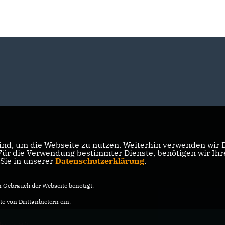
nd, um die Webseite zu nutzen. Weiterhin verwenden wir Di
r die Verwendung bestimmter Dienste, benötigen wir Ihre 
 Sie in unserer
Datenschutzerklärung
.
Gebrauch der Webseite benötigt.
e von Drittanbietern ein.
hstein MdL