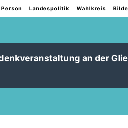
 Person
Landespolitik
Wahlkreis
Bilde
enkveranstaltung an der Glie