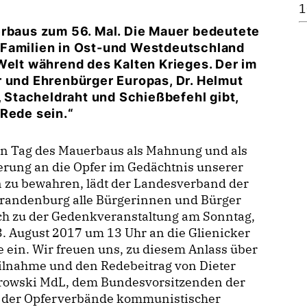
1
erbaus zum 56. Mal. Die Mauer bedeutete
 Familien in Ost-und Westdeutschland
Welt während des Kalten Krieges. Der im
r und Ehrenbürger Europas, Dr. Helmut
, Stacheldraht und Schießbefehl gibt,
 Rede sein.“
n Tag des Mauerbaus als Mahnung und als
erung an die Opfer im Gedächtnis unserer
 zu bewahren, lädt der Landesverband der
randenburg alle Bürgerinnen und Bürger
ch zu der Gedenkveranstaltung am Sonntag,
. August 2017 um 13 Uhr an die Glienicker
 ein. Wir freuen uns, zu diesem Anlass über
ilnahme und den Redebeitrag von Dieter
owski MdL, dem Bundesvorsitzenden der
 der Opferverbände kommunistischer