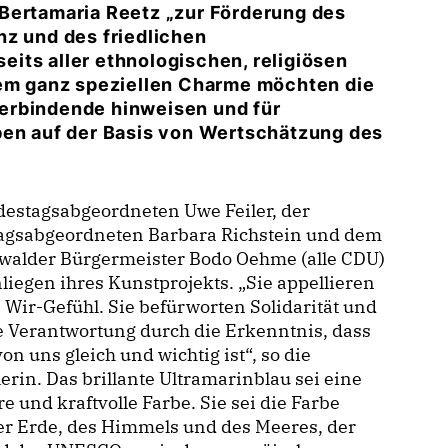
Bertamaria Reetz „zur Förderung des
nz und des friedlichen
its aller ethnologischen, religiösen
rem ganz speziellen Charme möchten die
erbindende hinweisen und für
ben auf der Basis von Wertschätzung des
destagsabgeordneten Uwe Feiler, der
agsabgeordneten Barbara Richstein und dem
walder Bürgermeister Bodo Oehme (alle CDU)
liegen ihres Kunstprojekts. „Sie appellieren
 Wir-Gefühl. Sie befürworten Solidarität und
e Verantwortung durch die Erkenntnis, dass
von uns gleich und wichtig ist“, so die
erin. Das brillante Ultramarinblau sei eine
e und kraftvolle Farbe. Sie sei die Farbe
er Erde, des Himmels und des Meeres, der