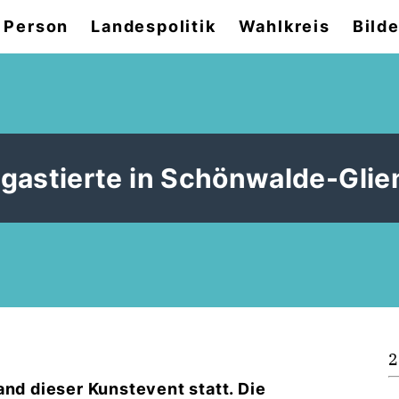
 Person
Landespolitik
Wahlkreis
Bilde
 gastierte in Schönwalde-Glie
2
and dieser Kunstevent statt. Die