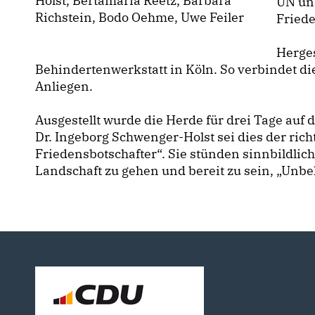
Holst, Bertamaria Reetz, Barbara
UN un
Richstein, Bodo Oehme, Uwe Feiler
Fried
Herges
Behindertenwerkstatt in Köln. So verbindet di
Anliegen.
Ausgestellt wurde die Herde für drei Tage auf
Dr. Ingeborg Schwenger-Holst sei dies der richt
Friedensbotschafter“. Sie stünden sinnbildlich
Landschaft zu gehen und bereit zu sein, „Un