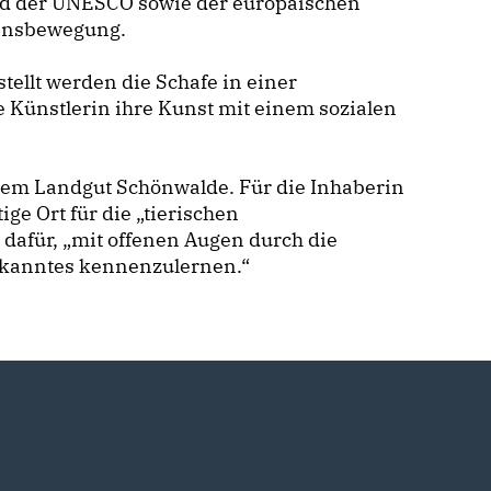
d der UNESCO sowie der europäischen
ensbewegung.
tellt werden die Schafe in einer
e Künstlerin ihre Kunst mit einem sozialen
 dem Landgut Schönwalde. Für die Inhaberin
ige Ort für die „tierischen
 dafür, „mit offenen Augen durch die
bekanntes kennenzulernen.“