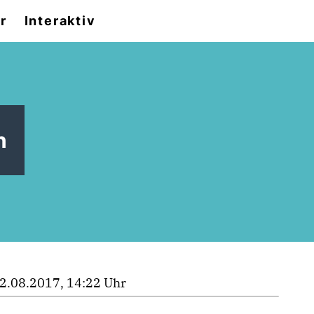
r
Interaktiv
n
2.08.2017, 14:22 Uhr