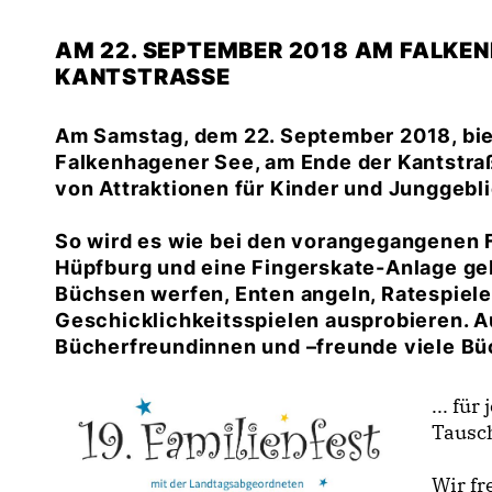
AM 22. SEPTEMBER 2018 AM FALKEN
KANTSTRASSE
Am Samstag, dem 22. September 2018, bie
Falkenhagener See, am Ende der Kantstra
von Attraktionen für Kinder und Junggebl
So wird es wie bei den vorangegangenen F
Hüpfburg und eine Fingerskate-Anlage geb
Büchsen werfen, Enten angeln, Ratespiele 
Geschicklichkeitsspielen ausprobieren. 
Bücherfreundinnen und –freunde viele Büc
... fü
Tausc
Wir fr