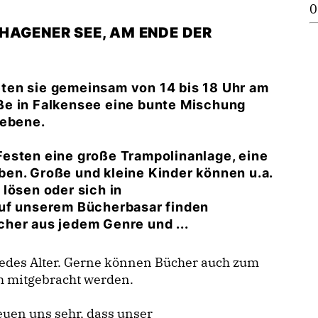
0
HAGENER SEE, AM ENDE DER
ten sie gemeinsam von 14 bis 18 Uhr am
ße in Falkensee eine bunte Mischung
iebene.
esten eine große Trampolinanlage, eine
en. Große und kleine Kinder können u.a.
lösen oder sich in
Auf unserem Bücherbasar finden
her aus jedem Genre und ...
r jedes Alter. Gerne können Bücher auch zum
h mitgebracht werden.
euen uns sehr, dass unser