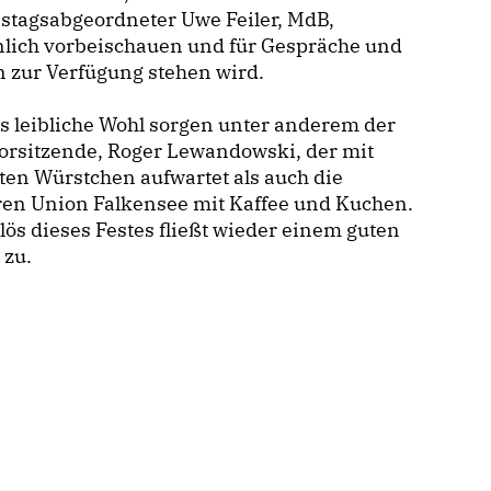
stagsabgeordneter Uwe Feiler, MdB,
nlich vorbeischauen und für Gespräche und
 zur Verfügung stehen wird.
s leibliche Wohl sorgen unter anderem der
orsitzende, Roger Lewandowski, der mit
lten Würstchen aufwartet als auch die
ren Union Falkensee mit Kaffee und Kuchen.
lös dieses Festes fließt wieder einem guten
 zu.