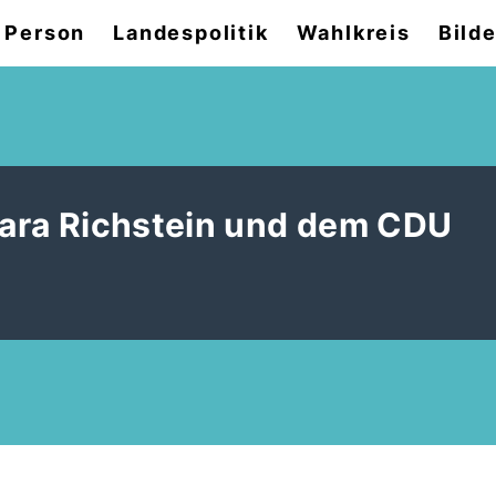
 Person
Landespolitik
Wahlkreis
Bilde
rbara Richstein und dem CDU