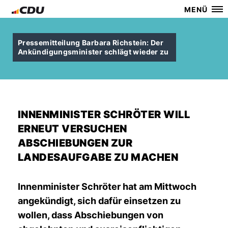
MENÜ
Pressemitteilung Barbara Richstein: Der
Ankündigungsminister schlägt wieder zu
INNENMINISTER SCHRÖTER WILL
ERNEUT VERSUCHEN
ABSCHIEBUNGEN ZUR
LANDESAUFGABE ZU MACHEN
Innenminister Schröter hat am Mittwoch
angekündigt, sich dafür einsetzen zu
wollen, dass Abschiebungen von