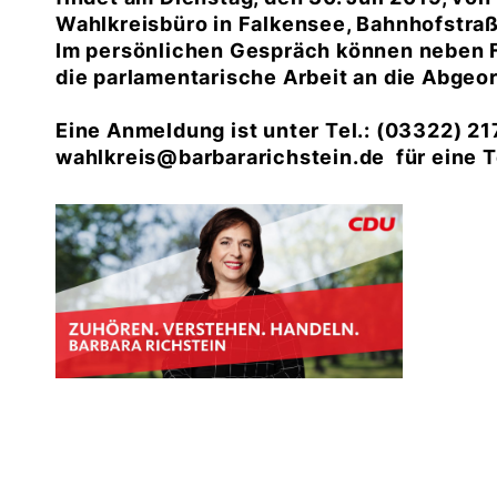
Wahlkreisbüro in Falkensee, Bahnhofstraß
Im persönlichen Gespräch können neben F
die parlamentarische Arbeit an die Abgeo
Eine Anmeldung ist unter Tel.: (03322) 21
wahlkreis@barbararichstein.de für eine T