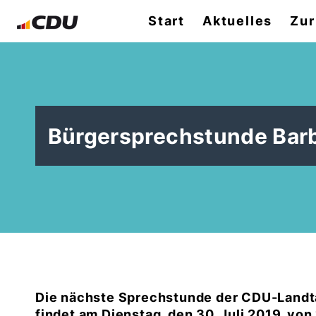
Start
Aktuelles
Zur
Bürgersprechstunde Barb
Die nächste Sprechstunde der CDU-Landt
findet am Dienstag, den 30. Juli 2019, von