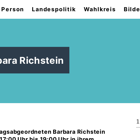
 Person
Landespolitik
Wahlkreis
Bilde
ara Richstein
1
agsabgeordneten Barbara Richstein
 17:00 Uhr bis 19:00 Uhr in ihrem