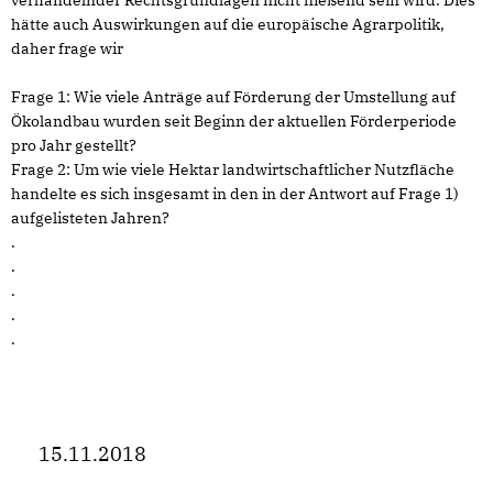
verhandelnder Rechtsgrundlagen nicht fließend sein wird. Dies
hätte auch Auswirkungen auf die europäische Agrarpolitik,
daher frage wir
Frage 1: Wie viele Anträge auf Förderung der Umstellung auf
Ökolandbau wurden seit Beginn der aktuellen Förderperiode
pro Jahr gestellt?
Frage 2: Um wie viele Hektar landwirtschaftlicher Nutzfläche
handelte es sich insgesamt in den in der Antwort auf Frage 1)
aufgelisteten Jahren?
.
.
.
.
.
15.11.2018