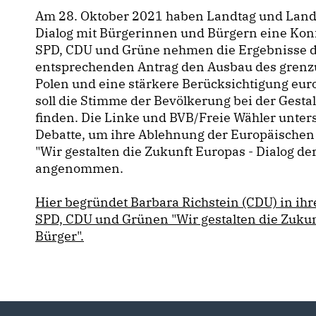
Am 28. Oktober 2021 haben Landtag und Lande
Dialog mit Bürgerinnen und Bürgern eine Konf
SPD, CDU und Grüne nehmen die Ergebnisse de
entsprechenden Antrag den Ausbau des grenz
Polen und eine stärkere Berücksichtigung eur
soll die Stimme der Bevölkerung bei der Gest
finden. Die Linke und BVB/Freie Wähler unters
Debatte, um ihre Ablehnung der Europäischen
"Wir gestalten die Zukunft Europas - Dialog d
angenommen.
Hier begründet Barbara Richstein (CDU) in ih
SPD, CDU und Grünen "Wir gestalten die Zukun
Bürger".