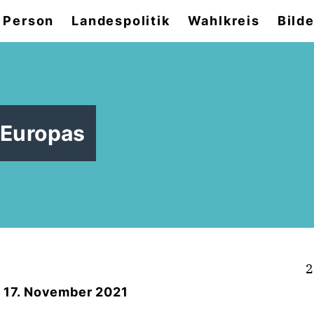
 Person
Landespolitik
Wahlkreis
Bilde
 Europas
2
- 17. November 2021