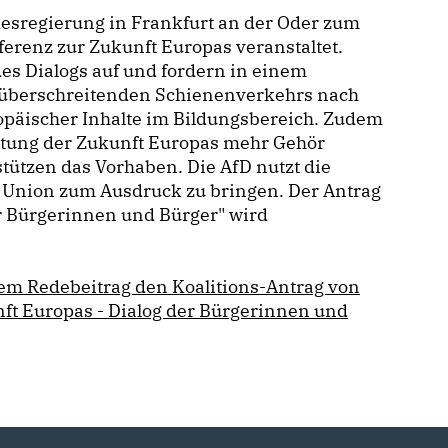
sregierung in Frankfurt an der Oder zum
erenz zur Zukunft Europas veranstaltet.
s Dialogs auf und fordern in einem
überschreitenden Schienenverkehrs nach
opäischer Inhalte im Bildungsbereich. Zudem
altung der Zukunft Europas mehr Gehör
tützen das Vorhaben. Die AfD nutzt die
 Union zum Ausdruck zu bringen. Der Antrag
er Bürgerinnen und Bürger" wird
rem Redebeitrag den Koalitions-Antrag von
ft Europas - Dialog der Bürgerinnen und