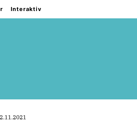
r
Interaktiv
2.11.2021