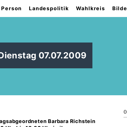
 Person
Landespolitik
Wahlkreis
Bilde
Dienstag 07.07.2009
0
agsabgeordneten Barbara Richstein