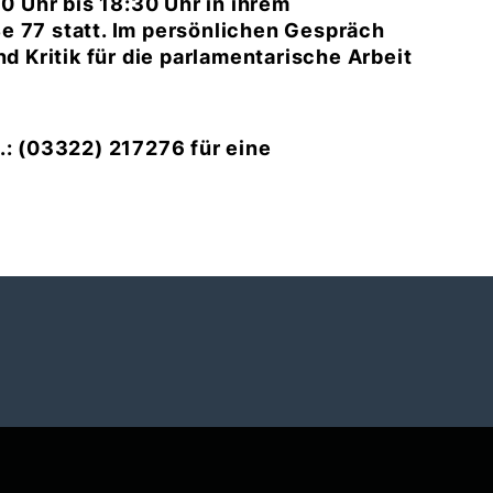
30 Uhr bis 18:30 Uhr in ihrem
e 77 statt. Im persönlichen Gespräch
Kritik für die parlamentarische Arbeit
.: (03322) 217276 für eine