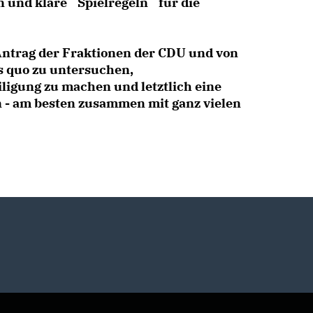
 und klare `Spielregeln´ für die
Antrag der Fraktionen der CDU und von
us quo zu untersuchen,
ligung zu machen und letztlich eine
n - am besten zusammen mit ganz vielen