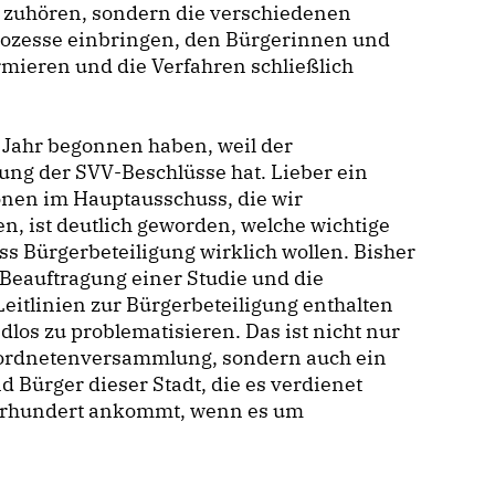
a zuhören, sondern die verschiedenen
Prozesse einbringen, den Bürgerinnen und
rmieren und die Verfahren schließlich
n Jahr begonnen haben, weil der
ung der SVV-Beschlüsse hat. Lieber ein
onen im Hauptausschuss, die wir
n, ist deutlich geworden, welche wichtige
ss Bürgerbeteiligung wirklich wollen. Bisher
 Beauftragung einer Studie und die
Leitlinien zur Bürgerbeteiligung enthalten
los zu problematisieren. Das ist nicht nur
rordnetenversammlung, sondern auch ein
 Bürger dieser Stadt, die es verdienet
ahrhundert ankommt, wenn es um