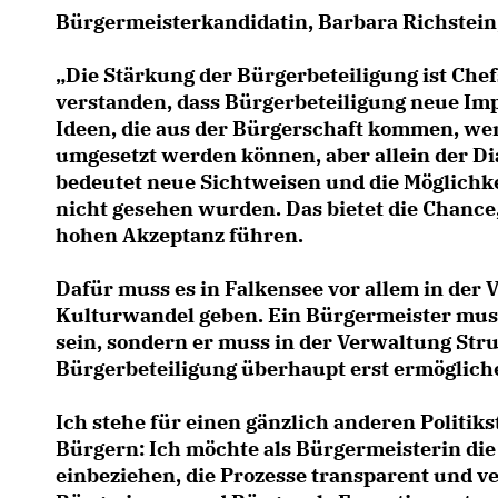
Bürgermeisterkandidatin, Barbara Richstein,
Die Stärkung der Bürgerbeteiligung ist Chef
verstanden, dass Bürgerbeteiligung neue Im
Ideen, die aus der Bürgerschaft kommen, wer
umgesetzt werden können, aber allein der Di
bedeutet neue Sichtweisen und die Möglichke
nicht gesehen wurden. Das bietet die Chance,
hohen Akzeptanz führen.
Dafür muss es in Falkensee vor allem in der 
Kulturwandel geben. Ein Bürgermeister muss
sein, sondern er muss in der Verwaltung Stru
Bürgerbeteiligung überhaupt erst ermögliche
Ich stehe für einen gänzlich anderen Politi
Bürgern: Ich möchte als Bürgermeisterin die
einbeziehen, die Prozesse transparent und v