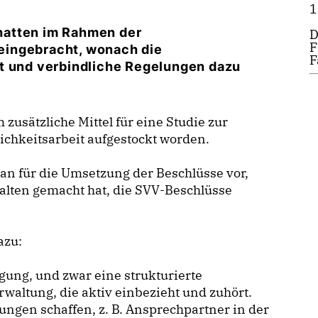
1
hatten im Rahmen der
D
F
eingebracht, wonach die
F
rt und verbindliche Regelungen dazu
 zusätzliche Mittel für eine Studie zur
lichkeitsarbeit aufgestockt worden.
lan für die Umsetzung der Beschlüsse vor,
alten gemacht hat, die SVV-Beschlüsse
azu:
ung, und zwar eine strukturierte
waltung, die aktiv einbezieht und zuhört.
ungen schaffen, z. B. Ansprechpartner in der