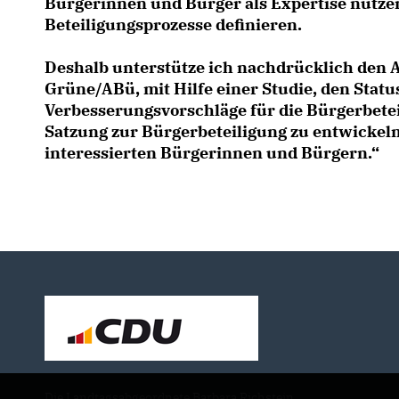
Bürgerinnen und Bürger als Expertise nutzen
Beteiligungsprozesse definieren.
Deshalb unterstütze ich nachdrücklich den 
Grüne/ABü, mit Hilfe einer Studie, den Stat
Verbesserungsvorschläge für die Bürgerbetei
Satzung zur Bürgerbeteiligung zu entwickel
interessierten Bürgerinnen und Bürgern.“
Die Landtagsabgeordnete Barbara Richstein