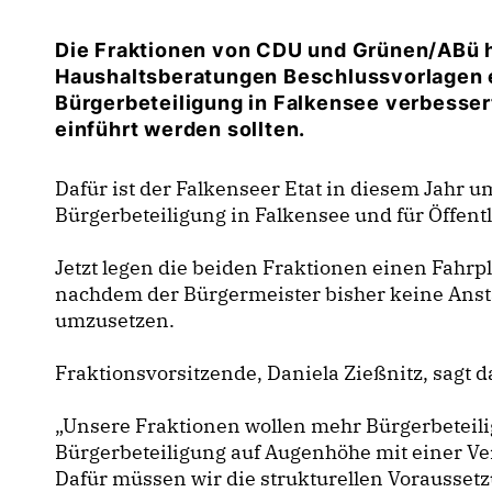
Die Fraktionen von CDU und Grünen/ABü 
Haushaltsberatungen Beschlussvorlagen 
Bürgerbeteiligung in Falkensee verbesse
einführt werden sollten.
Dafür ist der Falkenseer Etat in diesem Jahr um
Bürgerbeteiligung in Falkensee und für Öffent
Jetzt legen die beiden Fraktionen einen Fahrp
nachdem der Bürgermeister bisher keine Anst
umzusetzen.
Fraktionsvorsitzende, Daniela Zießnitz, sagt d
Unsere Fraktionen wollen mehr Bürgerbeteilig
Bürgerbeteiligung auf Augenhöhe mit einer Ver
Dafür müssen wir die strukturellen Voraussetz