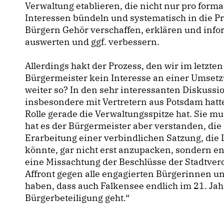
Verwaltung etablieren, die nicht nur pro form
Interessen bündeln und systematisch in die 
Bürgern Gehör verschaffen, erklären und info
auswerten und ggf. verbessern.
Allerdings hakt der Prozess, den wir im letzte
Bürgermeister kein Interesse an einer Umsetz
weiter so? In den sehr interessanten Diskussi
insbesondere mit Vertretern aus Potsdam hatte
Rolle gerade die Verwaltungsspitze hat. Sie mu
hat es der Bürgermeister aber verstanden, die
Erarbeitung einer verbindlichen Satzung, die 
könnte, gar nicht erst anzupacken, sondern end
eine Missachtung der Beschlüsse der Stadtve
Affront gegen alle engagierten Bürgerinnen und
haben, dass auch Falkensee endlich im 21. J
Bürgerbeteiligung geht.“