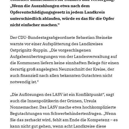
Wenn die Auszahlungen etwa nach dem
Opferentschädigungsgesetz in jedem Landkreis
unterschiedlich ablaufen, würde es das für die Opfer
nicht einfacher machen.“
Der CDU-Bundestagsabgeordnete Sebastian Steineke
warnte vor einer Aufsplitterung des Landkreises
Ostprignitz-Ruppin. „Die vorgeschlagenen
Aufgabenübertragungen von der Landesverwaltung auf
die Kommunen liefern keine sinnhaften Belege für einen
derartig groß angelegten Neuzuschnitt der Kreise, der
auch finanziell nach allen bekannten Gutachten nicht
notwendig ist.“
Die Auflösungen des LASV ist ein Konfliktpunkt“, sagt
auch die Innenpolitikerin der Grünen, Ursula
Nonnemacher. Das LASV mache etwa hochkomplizierte
Begutachtungen von Schwerbehindertenfragen. „Wenn
Sie das zerhackt wird, fehlt am Ende die Kompetenz – es
kann nicht gut gehen, wenn acht Landkreise diese