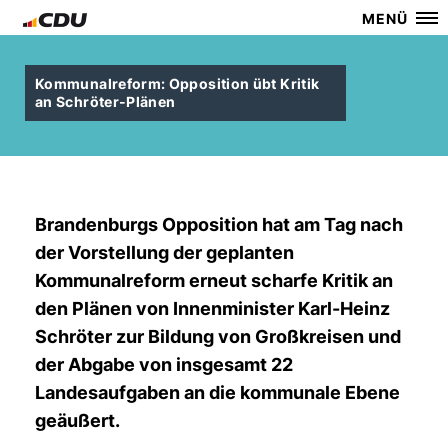
MENÜ
Kommunalreform: Opposition übt Kritik
an Schröter-Plänen
Brandenburgs Opposition hat am Tag nach
der Vorstellung der geplanten
Kommunalreform erneut scharfe Kritik an
den Plänen von Innenminister Karl-Heinz
Schröter zur Bildung von Großkreisen und
der Abgabe von insgesamt 22
Landesaufgaben an die kommunale Ebene
geäußert.