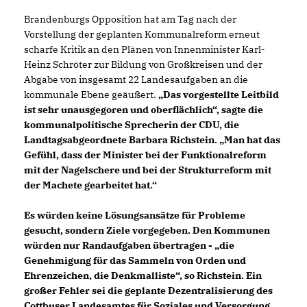
Brandenburgs Opposition hat am Tag nach der
Vorstellung der geplanten Kommunalreform erneut
scharfe Kritik an den Plänen von Innenminister Karl-
Heinz Schröter zur Bildung von Großkreisen und der
Abgabe von insgesamt 22 Landesaufgaben an die
kommunale Ebene geäußert.
Das vorgestellte Leitbild
ist sehr unausgegoren und oberflächlich“, sagte die
kommunalpolitische Sprecherin der CDU, die
Landtagsabgeordnete Barbara Richstein. „Man hat das
Gefühl, dass der Minister bei der Funktionalreform
mit der Nagelschere und bei der Strukturreform mit
der Machete gearbeitet hat.“
Es würden keine Lösungsansätze für Probleme
gesucht, sondern Ziele vorgegeben. Den Kommunen
würden nur Randaufgaben übertragen - „die
Genehmigung für das Sammeln von Orden und
Ehrenzeichen, die Denkmalliste“, so Richstein.
Ein
großer Fehler sei die geplante Dezentralisierung des
Cottbuser Landesamtes für Soziales und Versorgung.