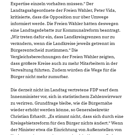
Expertise einzeln vorhalten müssen.“ Der
Landtagsabgeordnete der Freien Wähler, Peter Vida,
kritisierte, dass die Opposition nur über Umwege
informiert werde. Die Freien Wähler hätten deswegen
eine Landtagsdebatte zur Kommunalreform beantragt.
Wir treten dafür ein, dass Landkreisgrenzen nur zu
verändern, wenn die Landkreise jeweils getrennt im
Bürgerentscheid zustimmen.“ Die
Vergleichsberechnungen der Freien Wähler zeigten,
dass größere Kreise auch zu mehr Mitarbeitern in der
Verwaltung führten. Zudem würden die Wege für die
Bürger nicht mehr zumutbar.
Die derzeit nicht im Landtag vertretene FDP warf dem
Innenminister vor, sich in statistischem Zahlenwirrwarr
zu verirren. Grundfrage bleibe, wie die Bürgernähe
wieder erhöht werden könne, so Generalsekretär
Christian Erhardt. „Es stimmt nicht, dass sich durch eine
Kreisgebietsreform für den Bürger nichts ändert.“ Wenn
der Minister etwa die Einrichtung von Außenstellen von